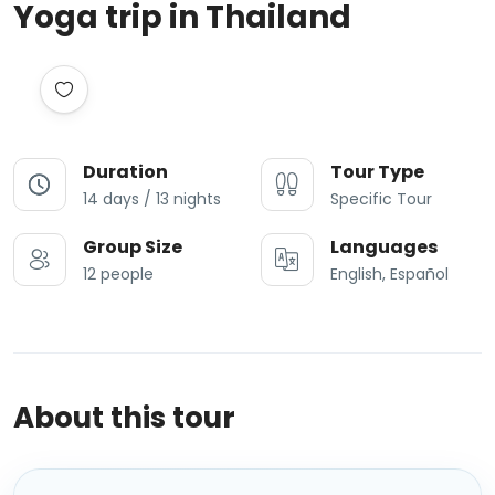
Yoga trip in Thailand
Duration
Tour Type
14 days / 13 nights
Specific Tour
Group Size
Languages
12 people
English, Español
About this tour