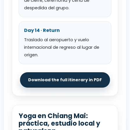
de cierre, ceremonia y cena de
despedida del grupo.
Day 14 · Return
Traslado al aeropuerto y vuelo
internacional de regreso al lugar de
origen.
Download the full itinerary in PDF
Yoga en Chiang Mai:
práctica, estudio local y